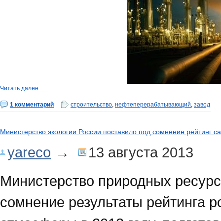
Читать далее......
1 комментарий
строительство
,
нефтеперерабатывающий
,
завод
Министерство экологии России поставило под сомнение рейтинг с
yareco
→
13 августа 2013
Министерство природных ресурсо
сомнение результаты рейтинга р