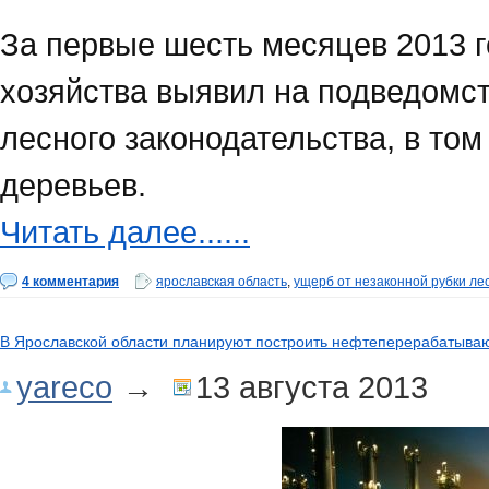
За первые шесть месяцев 2013 г
хозяйства выявил на подведомс
лесного законодательства, в том
деревьев.
Читать далее......
4 комментария
ярославская область
,
ущерб от незаконной рубки ле
В Ярославской области планируют построить нефтеперерабатыва
yareco
→
13 августа 2013