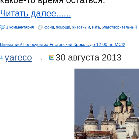
Читать далее......
2 комментария
фонд
,
помощи
,
животным
,
вита
,
благотворительный
Внимание! Голосуем за Ростовский Кремль до 12:00 по МСК!
yareco
→
30 августа 2013