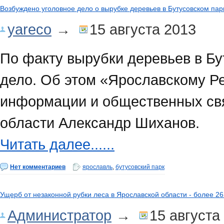
Возбуждено уголовное дело о вырубке деревьев в Бутусовском па
yareco
→
15 августа 2013
По факту вырубки деревьев в Бу
дело. Об этом «Ярославскому Р
информации и общественных св
области Александр Шиханов.
Читать далее......
Нет комментариев
ярославль
,
бутусовский парк
Ущерб от незаконной рубки леса в Ярославской области - более 2
Администратор
→
15 августа