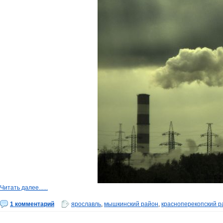
Читать далее......
1 комментарий
ярославль
,
мышкинский район
,
красноперекопский р