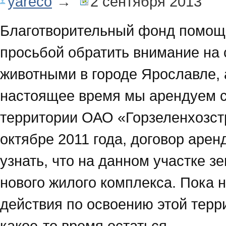
yareco
→
2 сентября 2013
Благотворительный фонд помощ
просьбой обратить внимание на
животными в городе Ярославле, 
настоящее время мы арендуем с
территории ОАО «Горзеленхозстр
октябре 2011 года, договор аре
узнать, что на данном участке з
нового жилого комплекса. Пока 
действия по освоению этой терр
какое-то время остаться.