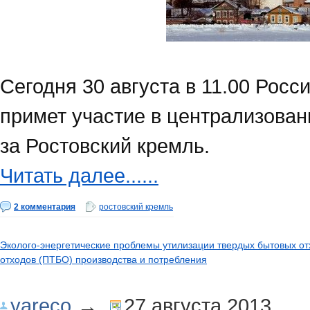
Сегодня 30 августа в 11.00 Рос
примет участие в централизован
за Ростовский кремль.
Читать далее......
2 комментария
ростовский кремль
Эколого-энергетические проблемы утилизации твердых бытовых о
отходов (ПТБО) производства и потребления
yareco
→
27 августа 2013