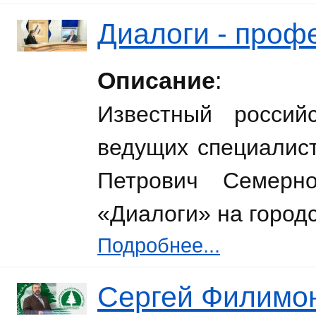
Диалоги - проф
Описание
:
Известный россий
ведущих специалис
Петрович Семерн
«Диалоги» на город
Подробнее...
Сергей Филимон