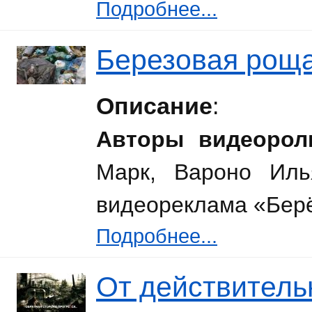
Подробнее...
Березовая рощ
Описание
:
Авторы видеорол
Марк, Вароно Иль
видеореклама «Бер
Подробнее...
От действитель