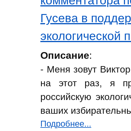
комментатора п
Гусева в подде
экологической 
Описание
:
- Меня зовут Виктор
на этот раз, я п
российскую эколог
ваших избирательны
Подробнее...