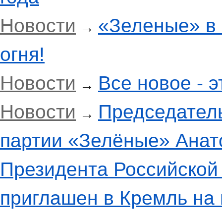
Новости
«Зеленые» в
→
огня!
Новости
Все новое - 
→
Новости
Председатель
→
партии «Зелёные» Анат
Президента Российской
приглашен в Кремль на