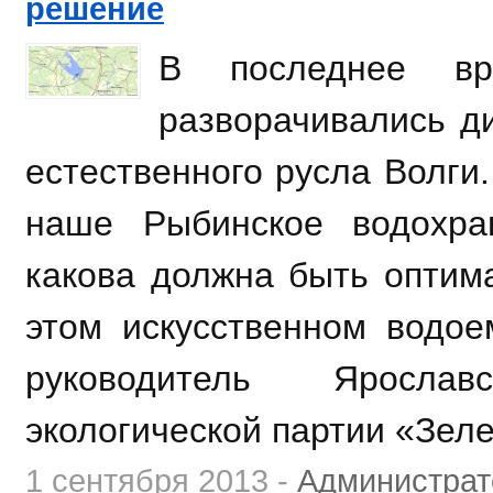
решение
В последнее в
разворачивались д
естественного русла Волги.
наше Рыбинское водохр
какова должна быть оптим
этом искусственном водое
руководитель Ярослав
экологической партии «Зел
1 сентября 2013 -
Администрат