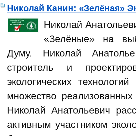
Николай Канин: «Зелёная» Э
Николай Анатольеви
«Зелёные» на вы
Думу. Николай Анатоль
строитель и проектиро
экологических технологий
множество реализованных
Николай Анатольевич расс
активным участником эколо