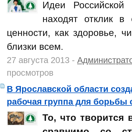
Идеи Российской 
находят отклик в
ценности, как здоровье, ч
близки всем.
27 августа 2013 -
Администрат
просмотров
В Ярославской области соз
рабочая группа для борьбы 
То, что творится 
сравнимо со ст