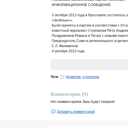
ИНФОРМАЦИОННОЕ СООБЩЕНИЕ
3 октября 2013 года в Ярославле состоялось 
«Зелёные»».
Были приняты в партию в соответствии с Уст
известный журналист Стряхилев Пётр Андрее
Поздравляем Романа и Петра с новыми перспе
Председатель Совета регионального отделен
С.Л. Филимонов
4 октября 2013 года
Теги:
фомичёв
,
стряхилев
Комментарии (0)
Нет комментариев. Ваш будет первым!
Добавить комментарий