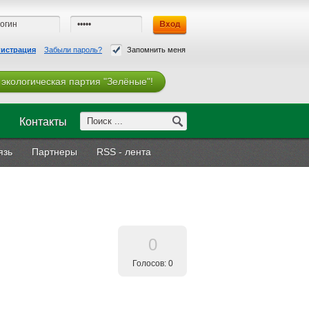
гистрация
Забыли пароль?
Запомнить меня
 экологическая партия "Зелёные"!
Контакты
язь
Партнеры
RSS - лента
0
Голосов: 0