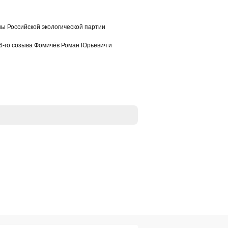
ны Российской экологической партии
 6-го созыва Фомичёв Роман Юрьевич и